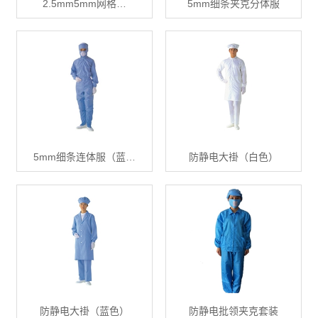
2.5mm5mm网格…
5mm细条夹克分体服
5mm细条连体服（蓝…
防静电大褂（白色）
防静电大褂（蓝色）
防静电批领夹克套装