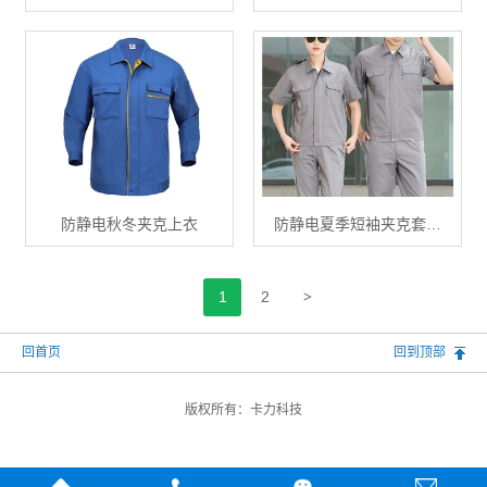
防静电秋冬夹克上衣
防静电夏季短袖夹克套…
>
1
2
回首页
回到顶部
版权所有：
卡力科技